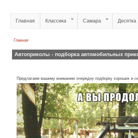
Перейти к основному содержанию
Главная
Классика
Самара
Десятка
Главная
Вы здесь
Автоприколы - подборка автомобильных прикол
Предлагаем вашему вниманию очередну подборку хороших и см