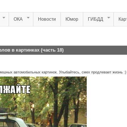
ОКА
Новости
Юмор
ГИБДД
Кар
ов в картинках (часть 18)
ешных автомобильных картинок. Улыбайтесь, смех продлевает жизнь :)