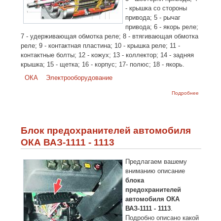
- крышка со стороны
привода; 5 - рычаг
привода; 6 - якорь реле;
7 - удерживающая обмотка реле; 8 - втягивающая обмотка
реле; 9 - контактная пластина; 10 - крышка реле; 11 -
контактные болты; 12 - кожух; 13 - коллектор; 14 - задняя
крышка; 15 - щетка; 16 - корпус; 17- полюс; 18 - якорь.
ОКА
Электрооборудование
о Старте
Подробнее
автомоб
ОКА
ВАЗ-1111 
1113
Блок предохранителей автомобиля
ОКА ВАЗ-1111 - 1113
Предлагаем вашему
вниманию описание
блока
предохранителей
автомобиля ОКА
ВАЗ-1111 - 1113
.
Подробно описано какой