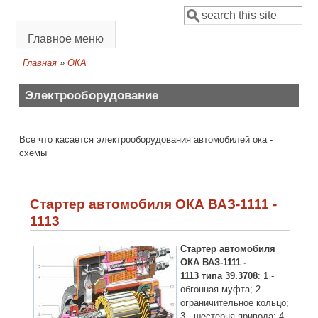
Перейти к основному содержанию
Поиск
Форма поиска
Главное меню
Главная
»
ОКА
Вы здесь
Электрооборудование
Все что касается электрооборудования автомобилей ока -
схемы
Стартер автомобиля ОКА ВАЗ-1111 -
1113
Стартер автомобиля
ОКА ВАЗ-1111 -
1113 типа 39.3708
: 1 -
обгонная муфта; 2 -
ограничительное кольцо;
3 - шестерня привода; 4