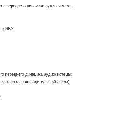
ого переднего динамика аудиосистемы;
 к ЭБУ;
го переднего динамика аудиосистемы;
(установлен на водительской двери);
: