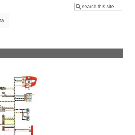
Поиск
Форма поиска
та