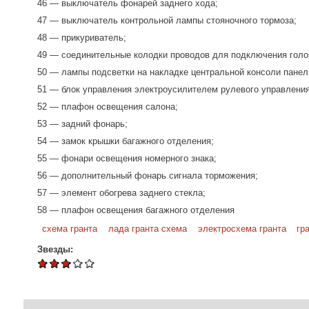
46 — выключатель фонарей заднего хода;
47 — выключатель контрольной лампы стояночного тормоза;
48 — прикуриватель;
49 — соединительные колодки проводов для подключения голо
50 — лампы подсветки на накладке центральной консоли панел
51 — блок управления электроусилителем рулевого управления
52 — плафон освещения салона;
53 — задний фонарь;
54 — замок крышки багажного отделения;
55 — фонари освещения номерного знака;
56 — дополнительный фонарь сигнала торможения;
57 — элемент обогрева заднего стекла;
58 — плафон освещения багажного отделения
схема гранта
лада гранта схема
электросхема гранта
гр
Звезды: