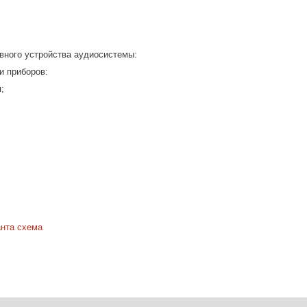
вного устройства аудиосистемы:
и приборов:
;
анта схема