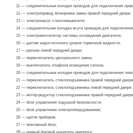
11 — соединительные колодки проводов для подключения прав
12 — электропривод блокировки замка правой передней двери;
13 — электронасос стеклоомывателя;
14 — соединительная колодка жгута проводов для подключения
15 — электровентилятор системы охлаждения двигателя;
16 — датчик недостаточного уровня тормозной жидкости;
17 — разъем левой передней двери;
18 — переключатель центрального замка;
19 — выключатель плафона освещения салона;
20 — соединительные колодки проводов для подключения лево
21 — переключатель стеклоподъемника правой передней двери 
22 — переключатель стеклоподъемника левой передней двери;
23 — мотор-редуктор стеклоподъемника правой передней двери
24 — блок управления подушкой безопасности;
25 — блок управления электрооборудованием;
26 — щиток приборов;
27 — монтажный блок;
28 — правый боковой указатель поворота;