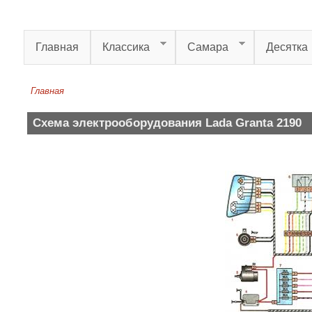
Перейти к основному содержанию
Главная
Классика
Самара
Десятка
Главная
Вы здесь
Схема электрооборудования Lada Granta 2190