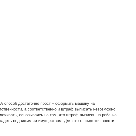
А способ достаточно прост – оформить машину на
тственности, а соответственно и штраф выписать невозможно.
ачивать, основываясь на том, что штраф выписан на ребенка.
владеть недвижимым имуществом. Для этого придется внести