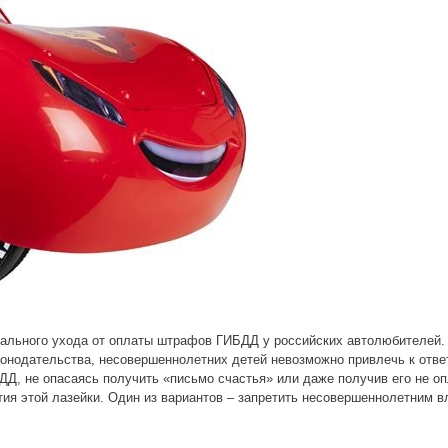
ального ухода от оплаты штрафов ГИБДД у российских автолюбителей. 
конодательства, несовершеннолетних детей невозможно привлечь к отве
, не опасаясь получить «письмо счастья» или даже получив его не опл
тия этой лазейки. Один из вариантов – запретить несовершеннолетним 