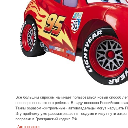
Все большим спросом начинает пользоваться новый способ лег
несовершеннолетнего ребенка. В виду нюансов Российского за
Таким образом «хитроумные» автовладельцы могут нарушать ПДД
Эту проблему уже рассматривают в Госдуме и ищут пути закры
поправки в Гражданский кодекс РФ.
Автоновости