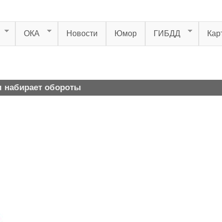
ОКА
Новости
Юмор
ГИБДД
Кар
ы набирает обороты