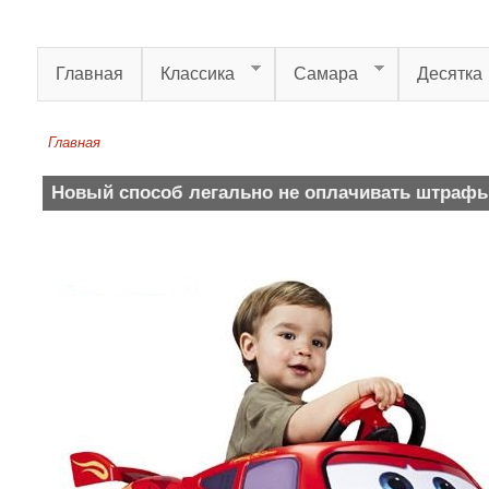
Перейти к основному содержанию
Главная
Классика
Самара
Десятка
Главная
Вы здесь
Новый способ легально не оплачивать штраф