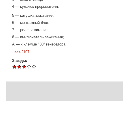
4 — кулачок прерывателя;
5 — катушка зажигания;
6 — монтажный блок;
7 — реле зажигания;
8 — выключатель зажигания;
А — к клемме "30" генератора
ваз-2107
Звезды: