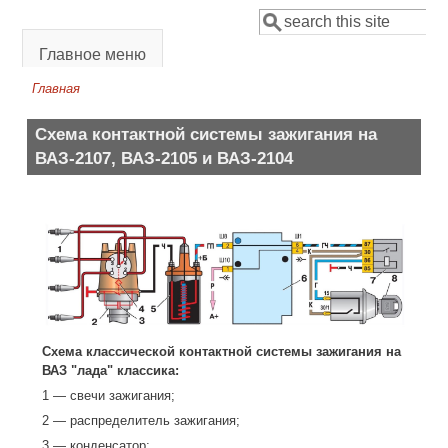
Перейти к основному содержанию
Поиск
Форма поиска
Главное меню
Главная
Вы здесь
Схема контактной системы зажигания на
ВАЗ-2107, ВАЗ-2105 и ВАЗ-2104
Схема классической контактной системы зажигания на
ВАЗ "лада" классика:
1 — свечи зажигания;
2 — распределитель зажигания;
3 — конденсатор;