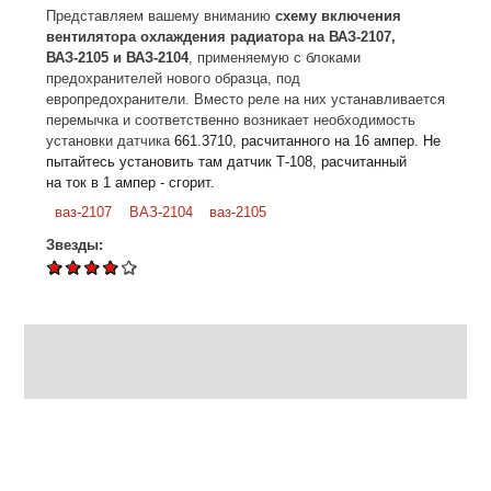
Представляем вашему вниманию
схему включения
вентилятора охлаждения радиатора на ВАЗ-2107,
ВАЗ-2105 и ВАЗ-2104
, применяемую с блоками
предохранителей нового образца, под
европредохранители. Вместо реле на них устанавливается
перемычка и соответственно возникает необходимость
установки датчика
661.3710, расчитанного на 16 ампер. Не
пытайтесь установить там датчик Т-108, расчитанный
на
ток в 1 ампер - сгорит.
ваз-2107
ВАЗ-2104
ваз-2105
Звезды: