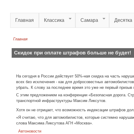
Перейти к основному содержанию
Главная
Классика
Самара
Десятка
Главная
Вы здесь
Скидок при оплате штрафов больше не будет!
На сегодня в России действует 50%-ная скидка на часть наруш
всех без исключения - как для добросовестных автомобилистов,
убрать. К слову за последнее время это уже не первый призыв 
С этим предложением на конференции «Безопасная дорога. Стр
транспортной инфраструктуры Максим Ликсутов.
Хотя он не отрицает, что возможность индексации штрафов до
«Я считаю, что для автомобилистов, которые системно нарушаю
слова Максима Ликсутова АГН «Москва».
Автоновости