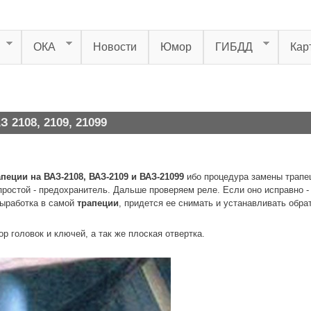
ОКА
Новости
Юмор
ГИБДД
Кар
 2108, 2109, 21099
пеции на ВАЗ-2108, ВАЗ-2109 и ВАЗ-21099
ибо процедура замены трапец
 простой - предохранитель. Дальше проверяем реле. Если оно исправно 
выработка в самой
трапеции
, придется ее снимать и устанавливать обра
р головок и ключей, а так же плоская отвертка.