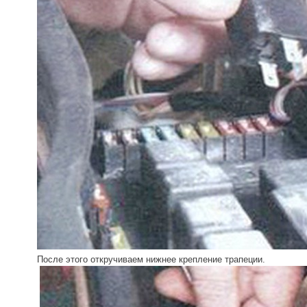
После этого откручиваем нижнее крепление трапеции.