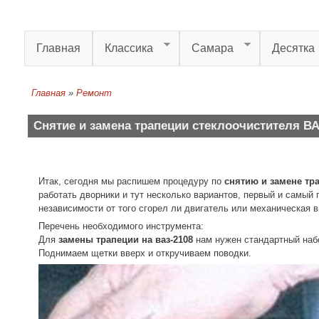
Перейти к основному содержанию
Главная
Классика
Самара
Десятка
Главная
»
Ремонт
Вы здесь
Снятие и замена трапеции стеклоочистителя ВАЗ
Итак, сегодня мы распишем процедуру по
снятию и замене тра
работать дворники и тут несколько вариантов, первый и самый
независимости от того сгорел ли двигатель или механическая 
Перечень необходимого инструмента:
Для
замены трапеции на ваз-2108
нам нужен стандартный набо
Поднимаем щетки вверх и откручиваем поводки.