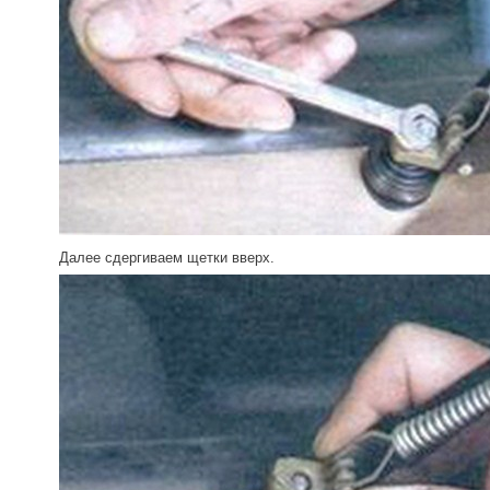
Далее сдергиваем щетки вверх.