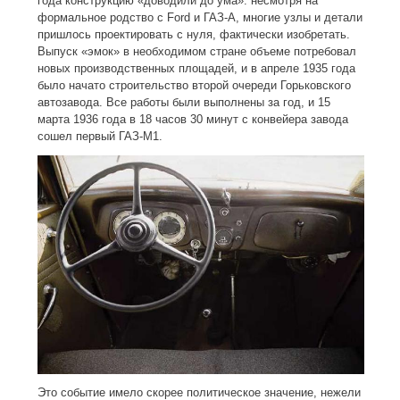
года конструкцию «доводили до ума»: несмотря на
формальное родство с Ford и ГАЗ-А, многие узлы и детали
пришлось проектировать с нуля, фактически изобретать.
Выпуск «эмок» в необходимом стране объеме потребовал
новых производственных площадей, и в апреле 1935 года
было начато строительство второй очереди Горьковского
автозавода. Все работы были выполнены за год, и 15
марта 1936 года в 18 часов 30 минут с конвейера завода
сошел первый ГАЗ-М1.
Это событие имело скорее политическое значение, нежели