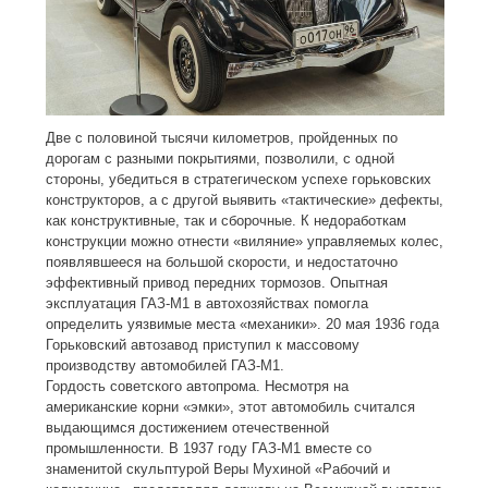
Две с половиной тысячи километров, пройденных по
дорогам с разными покрытиями, позволили, с одной
стороны, убедиться в стратегическом успехе горьковских
конструкторов, а с другой выявить «тактические» дефекты,
как конструктивные, так и сборочные. К недоработкам
конструкции можно отнести «виляние» управляемых колес,
появлявшееся на большой скорости, и недостаточно
эффективный привод передних тормозов. Опытная
эксплуатация ГАЗ-M1 в автохозяйствах помогла
определить уязвимые места «механики». 20 мая 1936 года
Горьковский автозавод приступил к массовому
производству автомобилей ГАЗ-М1.
Гордость советского автопрома. Несмотря на
американские корни «эмки», этот автомобиль считался
выдающимся достижением отечественной
промышленности. В 1937 году ГАЗ-M1 вместе со
знаменитой скульптурой Веры Мухиной «Рабочий и