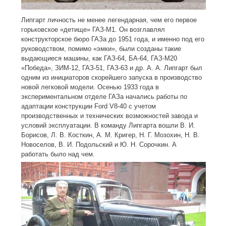
Липгарт личность не менее легендарная, чем его первое
горьковское «детище» ГАЗ-M1. Он возглавлял
конструкторское бюро ГАЗа до 1951 года, и именно под его
руководством, помимо «эмки», были созданы такие
выдающиеся машины, как ГАЗ-64, БА-64, ГАЗ-М20
«Победа», ЗИМ-12, ГАЗ-51, ГАЗ-63 и др. А. А. Липгарт был
одним из инициаторов скорейшего запуска в производство
новой легковой модели. Осенью 1933 года в
экспериментальном отделе ГАЗа начались работы по
адаптации конструкции Ford V8-40 с учетом
производственных и технических возможностей завода и
условий эксплуатации. В команду Липгарта вошли В. И.
Борисов, Л. В. Косткин, А. М. Кригер, Н. Г. Мозохин, Н. В.
Новоселов, В. И. Подольский и Ю. Н. Сорочкин. А
работать было над чем.