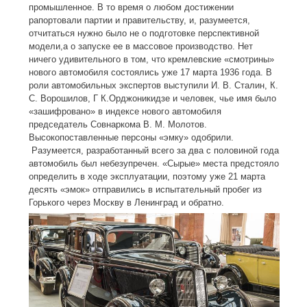
промышленное. В то время о любом достижении
рапортовали партии и правительству, и, разумеется,
отчитаться нужно было не о подготовке перспективной
модели,а о запуске ее в массовое производство. Нет
ничего удивительного в том, что кремлевские «смотрины»
нового автомобиля состоялись уже 17 марта 1936 года. В
роли автомобильных экспертов выступили И. В. Сталин, К.
С. Ворошилов, Г К.Орджоникидзе и человек, чье имя было
«зашифровано» в индексе нового автомобиля
председатель Совнаркома В. М. Молотов.
Высокопоставленные персоны «эмку» одобрили.
Разумеется, разработанный всего за два с половиной года
автомобиль был небезупречен. «Сырые» места предстояло
определить в ходе эксплуатации, поэтому уже 21 марта
десять «эмок» отправились в испытательный пробег из
Горького через Москву в Ленинград и обратно.