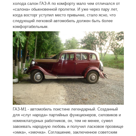
холода салон ГАЗ-А по комфорту мало чем отличался от
«салона» обыкновенной пролетки. И уже через пару лет,
когда восторг уступил место привычке, стало ясно, что
следующий легковой автомобиль должен быть более
комфортабельным.
ГАЗ-М1 - автомобиль поистине легендарный. Созданный
для «слуг народа» партийных функционеров, силовиков и
номенклатурных работников, он, тем не менее, сумел
завоевать народную любовь и получил ласковое прозвище
«эмка», «эмочка». Соглашение, заключенное советским