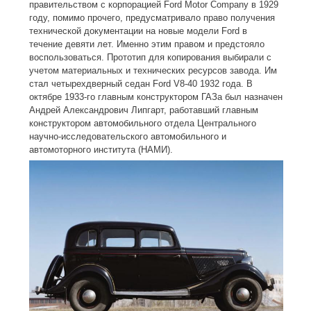
правительством с корпорацией Ford Motor Company в 1929
году, помимо прочего, предусматривало право получения
технической документации на новые модели Ford в
течение девяти лет. Именно этим правом и предстояло
воспользоваться. Прототип для копирования выбирали с
учетом материальных и технических ресурсов завода. Им
стал четырехдверный седан Ford V8-40 1932 года. В
октябре 1933-го главным конструктором ГАЗа был назначен
Андрей Александрович Липгарт, работавший главным
конструктором автомобильного отдела Центрального
научно-исследовательского автомобильного и
автомоторного института (НАМИ).