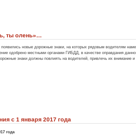
ь, ты олень»…
 появились новые дорожные знаки, на которых рядовым водителям намек
ние одобрено местными органами ГИБДД, в качестве оправдания данног
дорожные знаки должны повлиять на водителей, привлечь их внимание и
ия с 1 января 2017 года
17 года