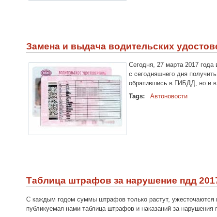
Замена и выдача водительских удостове
Сегодня, 27 марта 2017 года
с сегодняшнего дня получить
обратившись в ГИБДД, но и 
Tags:
Автоновости
Таблица штрафов за нарушение пдд 201
С каждым годом суммы штрафов только растут, ужесточаются н
публикуемая нами таблица штрафов и наказаний за нарушения п