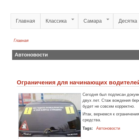
Перейти к основному содержанию
Главная
Классика
Самара
Десятка
Главная
Вы здесь
Автоновости
Ограничения для начинающих водителей
Сегодня был подписан докум
двух лет. Стаж вождения бер
будет не совсем корректно.
Итак, вернемся к ограничени
средства.
Tags:
Автоновости