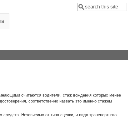
Поиск
Форма поиска
та
чинающими считаются водители, стаж вождения которых менее
достоверения, соответственно назвать это именно стажем
 средств. Независимо от типа сцепки, и вида транспортного