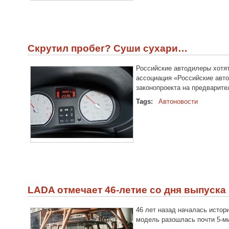
Скрутил пробег? Суши сухари…
Российские автодилеры хотят
ассоциация «Российские авт
законопроекта на предварите
Tags:
Автоновости
LADA отмечает 46-летие со дня выпуска
46 лет назад началась истор
модель разошлась почти 5-м