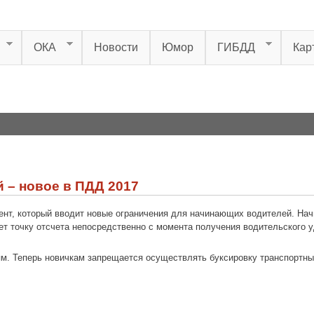
ОКА
Новости
Юмор
ГИБДД
Кар
 – новое в ПДД 2017
ент, который вводит новые ограничения для начинающих водителей. На
ет точку отсчета непосредственно с момента получения водительского у
ям. Теперь новичкам запрещается осуществлять буксировку транспортных