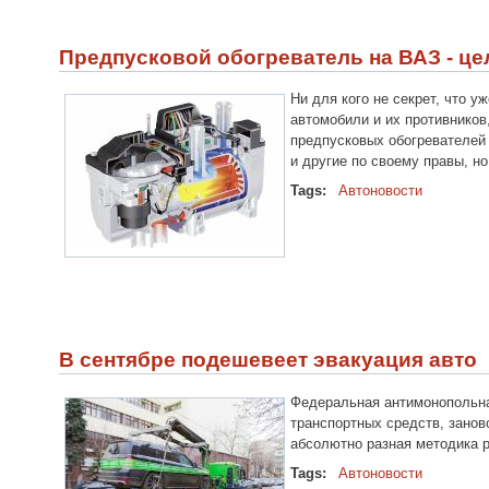
Предпусковой обогреватель на ВАЗ - ц
Ни для кого не секрет, что 
автомобили и их противнико
предпусковых обогревателей 
и другие по своему правы, но
Tags:
Автоновости
В сентябре подешевеет эвакуация авто
Федеральная антимонопольна
транспортных средств, занов
абсолютно разная методика р
Tags:
Автоновости