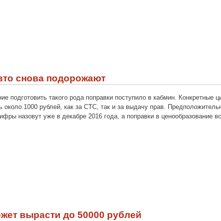
авто снова подорожают
ие подготовить такого рода поправки поступило в кабмин. Конкретные 
 около 1000 рублей, как за СТС, так и за выдачу прав. Предположитель
фры назовут уже в декабре 2016 года, а поправки в ценообразование вст
жет вырасти до 50000 рублей