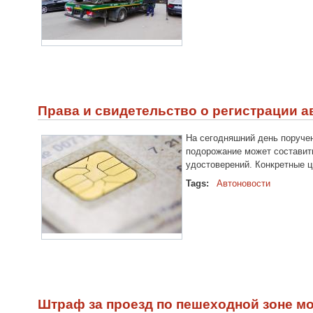
Права и свидетельство о регистрации 
На сегодняшний день поручен
подорожание может составить
удостоверений. Конкретные ци
Tags:
Автоновости
Штраф за проезд по пешеходной зоне мо