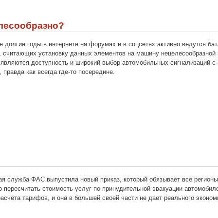
елесообразно?
уже долгие годы в интернете на форумах и в соцсетях активно ведутся б
в, считающих установку данных элементов на машину нецелесообразной
являются доступность и широкий выбор автомобильных сигнализаций с а
, правда как всегда где-то посередине.
я служба ФАС выпустила новый приказ, который обязывает все регионы
о пересчитать стоимость услуг по принудительной эвакуации автомобилей
асчёта тарифов, и она в большей своей части не дает реального эконом