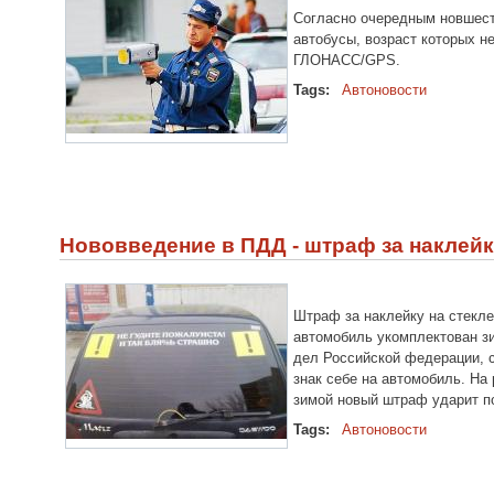
Согласно очередным новшест
автобусы, возраст которых н
ГЛОНАСС/GPS.
Tags:
Автоновости
Нововведение в ПДД - штраф за наклейк
Штраф за наклейку на стекле
автомобиль укомплектован з
дел Российской федерации, с
знак себе на автомобиль. На
зимой новый штраф ударит п
Tags:
Автоновости