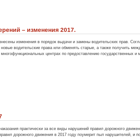
рений – изменения 2017.
 внесены изменения в порядок выдачи и замены водительских прав. Сог
 новые водительские права или обменять старые, а также получить ме
в многофункциональных центрах по предоставлению государственных и 
7
аказания практически за все виды нарушений правил дорожного движен
равил дорожного движения в 2017 году поумерит пыл нарушителей, и по