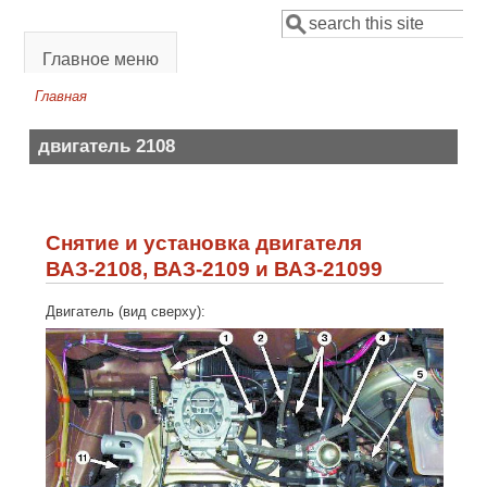
Перейти к основному содержанию
Поиск
Форма поиска
Главное меню
Главная
Вы здесь
двигатель 2108
Снятие и установка двигателя
ВАЗ-2108, ВАЗ-2109 и ВАЗ-21099
Двигатель (вид сверху):