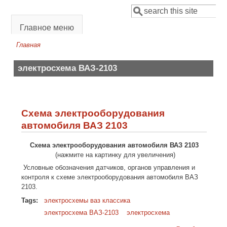
Перейти к основному содержанию
Поиск
Форма поиска
Главное меню
Главная
Вы здесь
электросхема ВАЗ-2103
Схема электрооборудования
автомобиля ВАЗ 2103
Схема электрооборудования автомобиля ВАЗ 2103
(нажмите на картинку для увеличения)
Условные обозначения датчиков, органов управления и
контроля к схеме электрооборудования автомобиля ВАЗ
2103.
Tags:
электросхемы ваз классика
электросхема ВАЗ-2103
электросхема
о Схема