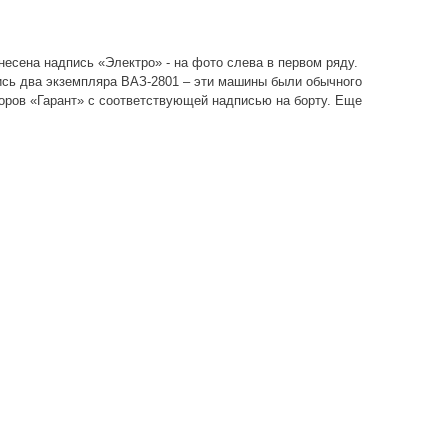
несена надпись «Электро» - на фото слева в первом ряду.
лись два экземпляра ВАЗ-2801 – эти машины были обычного
зоров «Гарант» с соответствующей надписью на борту. Еще