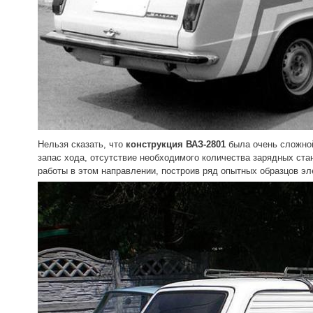
Нельзя сказать, что
конструкция ВАЗ-2801
была очень сложной
запас хода, отсутствие необходимого количества зарядных ст
работы в этом направлении, построив ряд опытных образцов эл