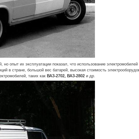
, но опыт их эксплуатации показал, что использование электромобилей
анций в стране, большой вес батарей, высокая стоимость электрообору
ектромобилей, таких как
ВАЗ-2702, ВАЗ-2802
и др.