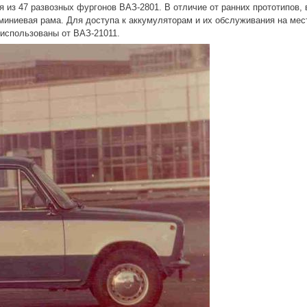
из 47 развозных фургонов ВАЗ-2801. В отличие от ранних прототипов, 
миниевая рама. Для доступа к аккумуляторам и их обслуживания на мес
 использованы от ВАЗ-21011.