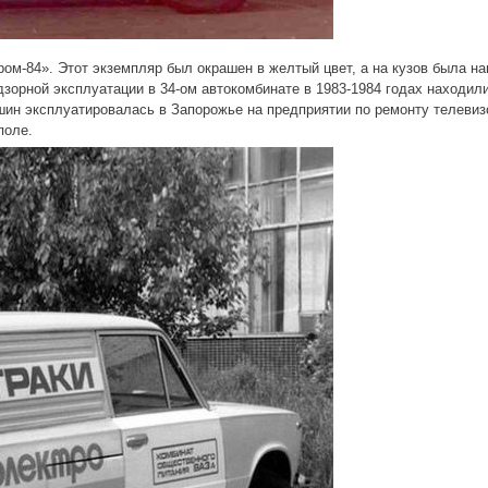
ом-84». Этот экземпляр был окрашен в желтый цвет, а на кузов была на
дзорной эксплуатации в 34-ом автокомбинате в 1983-1984 годах находи
ашин эксплуатировалась в Запорожье на предприятии по ремонту телеви
поле.