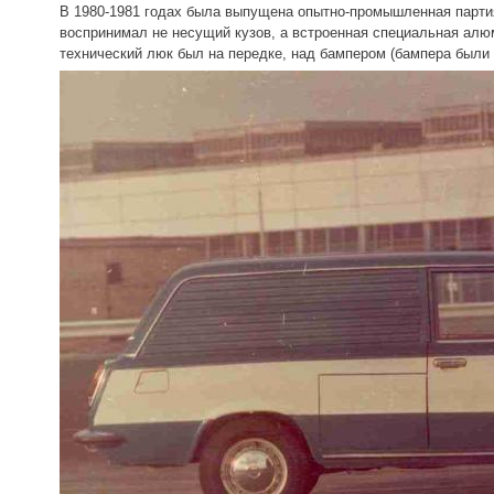
В 1980-1981 годах была выпущена опытно-промышленная партия 
воспринимал не несущий кузов, а встроенная специальная алю
технический люк был на передке, над бампером (бампера были