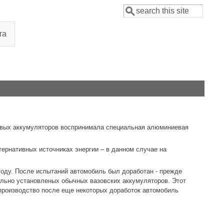
Поиск
Форма поиска
та
ковых аккумуляторов воспринимала специальная алюминиевая
ернативных источниках энергии – в данном случае на
 году. После испытаний автомобиль был доработан - прежде
ально установленых обычных вазовских аккумуляторов. Этот
 производство после еще некоторых доработок автомобиль