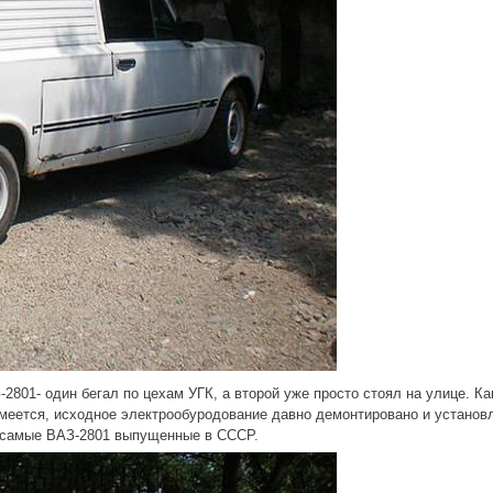
2801- один бегал по цехам УГК, а второй уже просто стоял на улице. К
умеется, исходное электрообуродование давно демонтировано и устано
те самые ВАЗ-2801 выпущенные в СССР.