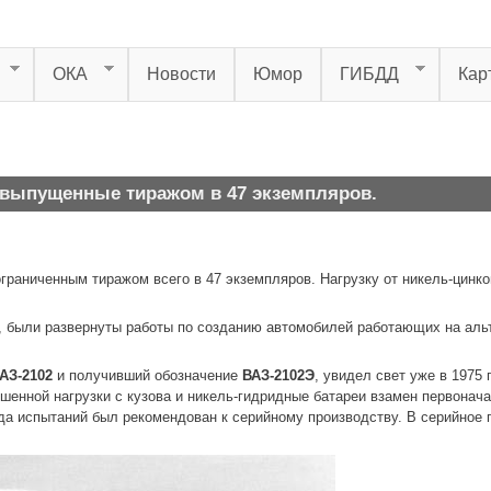
ОКА
Новости
Юмор
ГИБДД
Кар
выпущенные тиражом в 47 экземпляров.
граниченным тиражом всего в 47 экземпляров. Нагрузку от никель-цин
, были развернуты работы по созданию автомобилей работающих на альт
ВАЗ-2102
и получивший обозначение
ВАЗ-2102Э
, увидел свет уже в 1975
енной нагрузки с кузова и никель-гидридные батареи взамен первонач
да испытаний был рекомендован к серийному производству. В серийное