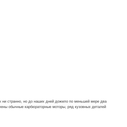
ак ни странно, но до наших дней дожило по меньшей мере два
влены обычные карбюраторные моторы, ряд кузовных деталей